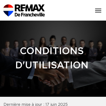
CONDITIONS
D'UTILISATION
Dernière mise à jour : 17 juin 2025