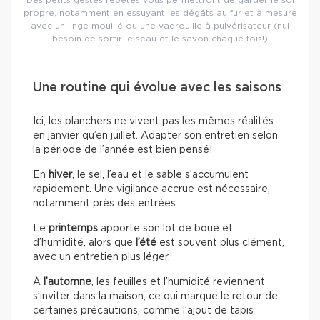
propre, notamment en essuyant les dégâts au fur et à mesure
avec un linge mouillé ou une vadrouille à pulvérisateur (nul
besoin de sortir le seau et le savon chaque fois!)
Une routine qui évolue avec les saisons
Ici, les planchers ne vivent pas les mêmes réalités
en janvier qu’en juillet. Adapter son entretien selon
la période de l’année est bien pensé!
En
hiver
, le sel, l’eau et le sable s’accumulent
rapidement. Une vigilance accrue est nécessaire,
notamment près des entrées.
Le
printemps
apporte son lot de boue et
d’humidité, alors que
l’été
est souvent plus clément,
avec un entretien plus léger.
À
l’automne
, les feuilles et l’humidité reviennent
s’inviter dans la maison, ce qui marque le retour de
certaines précautions, comme l’ajout de tapis