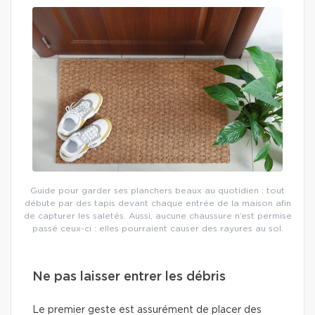
Guide pour garder ses planchers beaux au quotidien : tout
débute par des tapis devant chaque entrée de la maison afin
de capturer les saletés. Aussi, aucune chaussure n’est permise
passé ceux-ci : elles pourraient causer des rayures au sol.
Ne pas laisser entrer les débris
Le premier geste est assurément de placer des