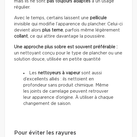
mais ils ne sont
pas toujours adaptés
à un usage
régulier.
Avec le temps, certains laissent une
pellicule
invisible qui modifie l’apparence du plancher. Celui-ci
devient alors
plus terne
, parfois même légèrement
collant
, ce qui attire davantage la poussière.
Une approche plus sobre est souvent préférable :
un nettoyant conçu pour le type de plancher ou une
solution douce, utilisée en petite quantité
Les
nettoyeurs à vapeur
sont aussi
d’excellents alliés : ils nettoient en
profondeur sans produit chimique. Même
les joints de carrelage peuvent retrouver
leur apparence d’origine. À utiliser à chaque
changement de saison.
Pour éviter les rayures