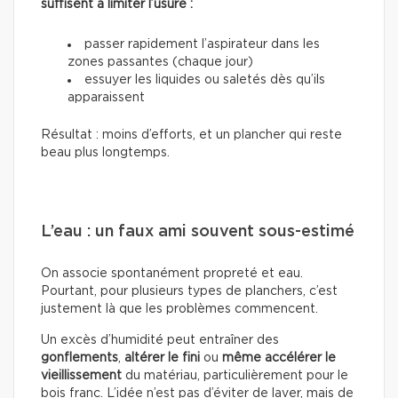
suffisent à limiter l’usure :
passer rapidement l’aspirateur dans les
zones passantes (chaque jour)
essuyer les liquides ou saletés dès qu’ils
apparaissent
Résultat : moins d’efforts, et un plancher qui reste
beau plus longtemps.
L’eau : un faux ami souvent sous-estimé
On associe spontanément propreté et eau.
Pourtant, pour plusieurs types de planchers, c’est
justement là que les problèmes commencent.
Un excès d’humidité peut entraîner des
gonflements
,
altérer le fini
ou
même accélérer le
vieillissement
du matériau, particulièrement pour le
bois franc. L’idée n’est pas d’éviter de laver, mais de