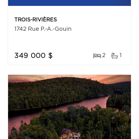
TROIS-RIVIÈRES
1742 Rue P.-A.-Gouin
349 000 $
2
1