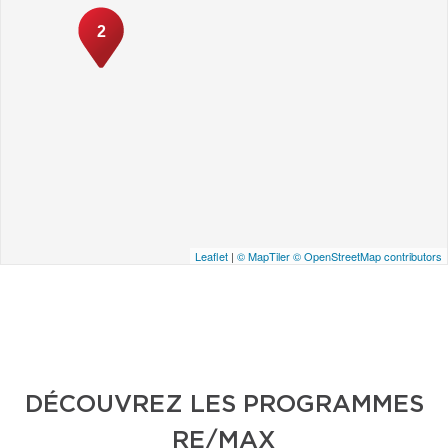
2
Leaflet
|
© MapTiler
© OpenStreetMap contributors
DÉCOUVREZ LES PROGRAMMES
RE/MAX