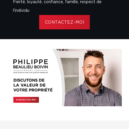
Fierté, loyauté, confiance, famille, respect de
l'individu
CONTACTEZ-MOI