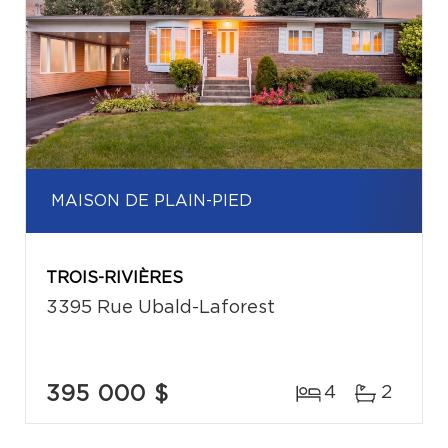
MAISON DE PLAIN-PIED
TROIS-RIVIÈRES
3395 Rue Ubald-Laforest
395 000 $
4
2