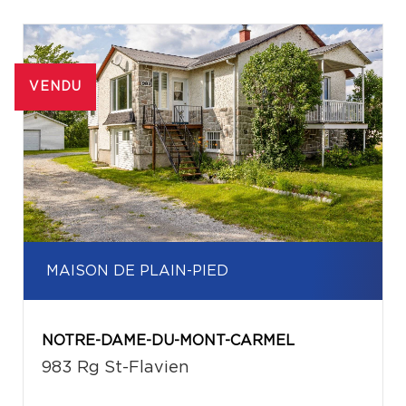
VENDU
MAISON DE PLAIN-PIED
NOTRE-DAME-DU-MONT-CARMEL
983 Rg St-Flavien