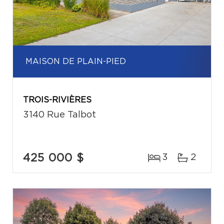
MAISON DE PLAIN-PIED
TROIS-RIVIÈRES
3140 Rue Talbot
425 000 $
3
2