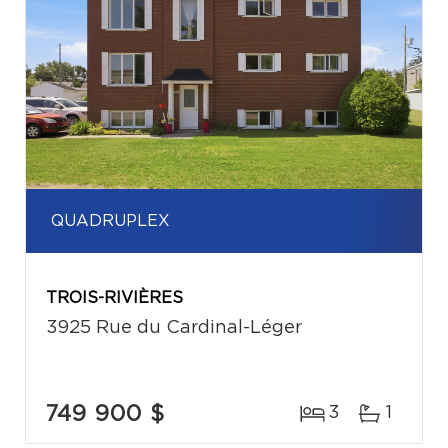
QUADRUPLEX
TROIS-RIVIÈRES
3925 Rue du Cardinal-Léger
749 900 $
3
1