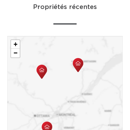
Propriétés récentes
+
−