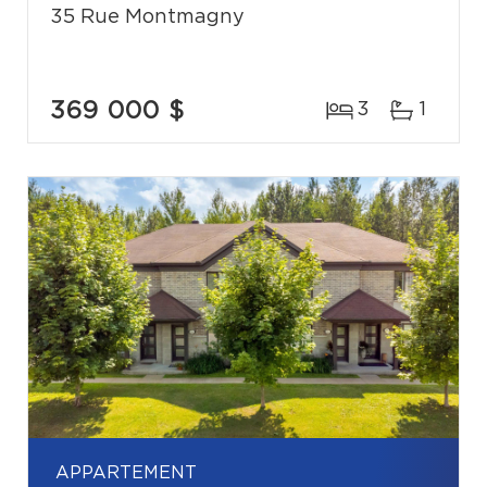
35 Rue Montmagny
369 000 $
3
1
APPARTEMENT