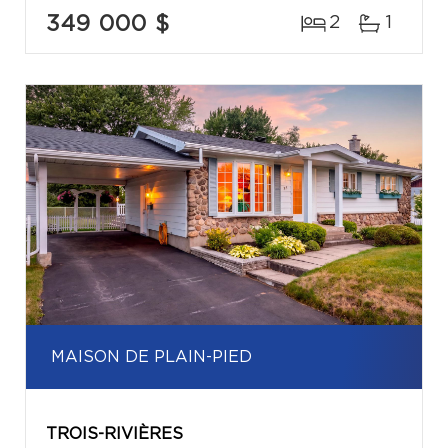
349 000 $
2
1
MAISON DE PLAIN-PIED
TROIS-RIVIÈRES