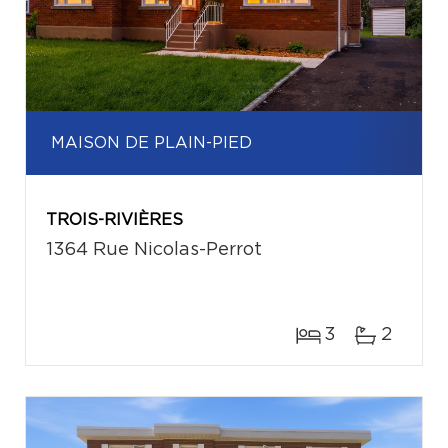
MAISON DE PLAIN-PIED
TROIS-RIVIÈRES
1364 Rue Nicolas-Perrot
3
2